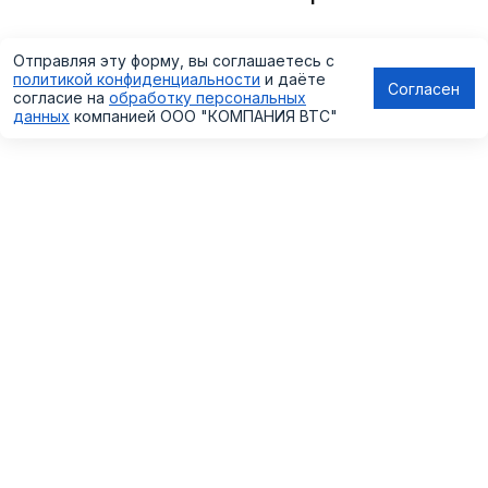
Отправляя эту форму, вы соглашаетесь с
политикой конфиденциальности
и даёте
Согласен
согласие на
обработку персональных
данных
компанией
ООО "КОМПАНИЯ ВТС"
КАТАЛОГ
РЕШЕНИЯ
СОТРУДНИЧЕСТВО
ПОЛЕЗНЫЕ СТАТЬИ
ПРОЕКТЫ