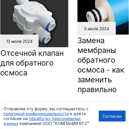
5 июля 2024
Замена
13 июля 2024
мембраны
Отсечной клапан
обратного
для обратного
осмоса - как
осмоса
заменить
правильно
Отправляя эту форму, вы соглашаетесь с
политикой конфиденциальности
и даёте
Согласен
согласие на
обработку персональных
данных
компанией
ООО "КОМПАНИЯ ВТС"