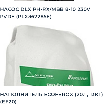
НАСОС DLX PH-RX/MBB 8-10 230V
PVDF (PLX362285E)
НАПОЛНИТЕЛЬ ECOFEROX (20Л, 13КГ)
(EF20)