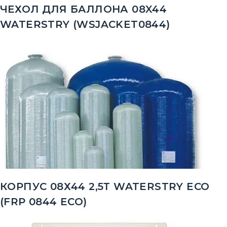
ЧЕХОЛ ДЛЯ БАЛЛОНА 08X44
WATERSTRY (WSJACKET0844)
КОРПУС 08Х44 2,5Т WATERSTRY ECO
(FRP 0844 ECO)