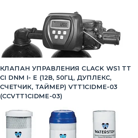
КЛАПАН УПРАВЛЕНИЯ CLACK WS1 TT
CI DNM I- E (12В, 50ГЦ, ДУПЛЕКС,
СЧЕТЧИК, ТАЙМЕР) VTT1CIDМE-03
(CCVTT1CIDМE-03)