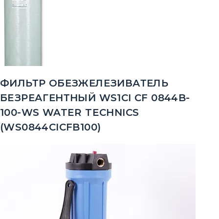
ФИЛЬТР ОБЕЗЖЕЛЕЗИВАТЕЛЬ
БЕЗРЕАГЕНТНЫЙ WS1CI CF 0844B-
100-WS WATER TECHNICS
(WS0844CICFB100)